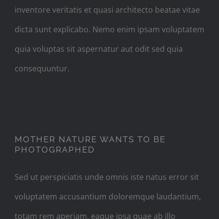
inventore veritatis et quasi architecto beatae vitae
dicta sunt explicabo. Nemo enim ipsam voluptatem
quia voluptas sit aspernatur aut odit sed quia
consequuntur.
MOTHER NATURE WANTS TO
BE PHOTOGRAPHED
MOTHER NATURE WANTS TO BE
PHOTOGRAPHED
Sed ut perspiciatis unde omnis iste natus error sit
voluptatem accusantium doloremque laudantium,
totam rem aperiam, eaque ipsa quae ab illo